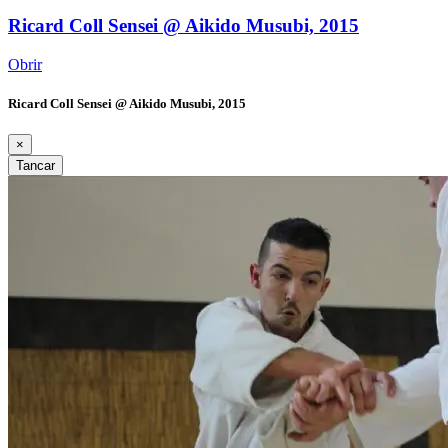
Ricard Coll Sensei @ Aikido Musubi, 2015
Obrir
Ricard Coll Sensei @ Aikido Musubi, 2015
×
Tancar