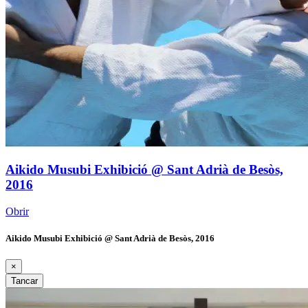
Aikido Musubi Exhibició @ Sant Adrià de Besòs,
2016
Obrir
Aikido Musubi Exhibició @ Sant Adrià de Besòs, 2016
×
Tancar