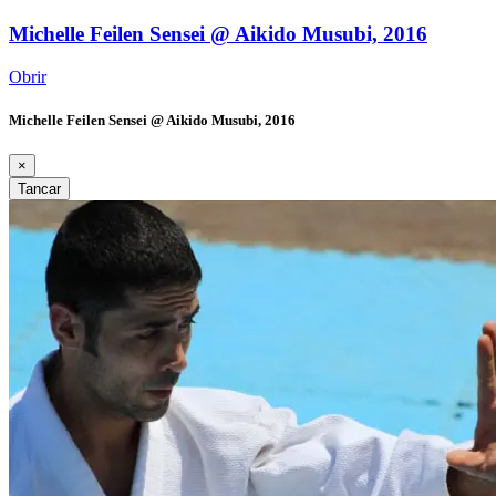
Michelle Feilen Sensei @ Aikido Musubi, 2016
Obrir
Michelle Feilen Sensei @ Aikido Musubi, 2016
×
Tancar