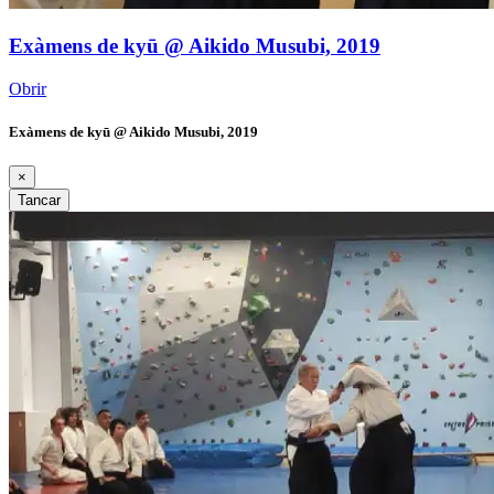
Exàmens de kyū @ Aikido Musubi, 2019
Obrir
Exàmens de kyū @ Aikido Musubi, 2019
×
Tancar