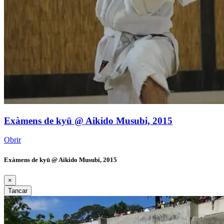
Exàmens de kyū @ Aikido Musubi, 2015
Obrir
Exàmens de kyū @ Aikido Musubi, 2015
×
Tancar