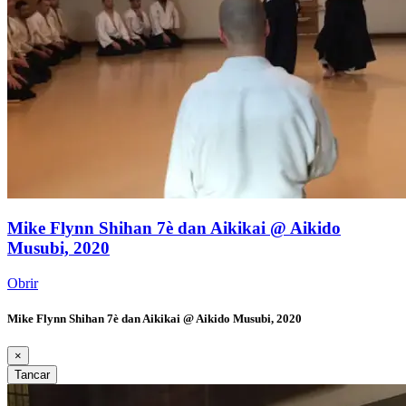
Mike Flynn Shihan 7è dan Aikikai @ Aikido
Musubi, 2020
Obrir
Mike Flynn Shihan 7è dan Aikikai @ Aikido Musubi, 2020
×
Tancar