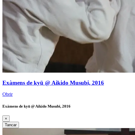
Exàmens de kyū @ Aikido Musubi, 2016
Obrir
Exàmens de kyū @ Aikido Musubi, 2016
×
Tancar