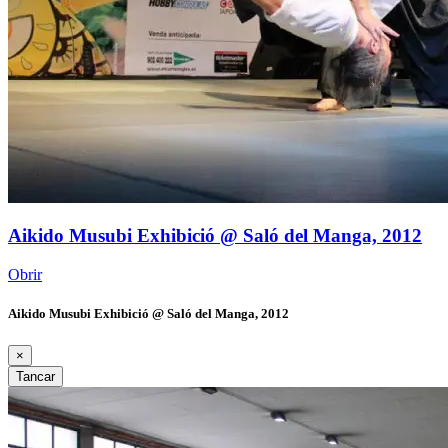
Aikido Musubi Exhibició @ Saló del Manga, 2012
Obrir
Aikido Musubi Exhibició @ Saló del Manga, 2012
×
Tancar