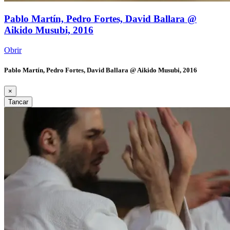
Pablo Martín, Pedro Fortes, David Ballara @
Aikido Musubi, 2016
Obrir
Pablo Martín, Pedro Fortes, David Ballara @ Aikido Musubi, 2016
×
Tancar