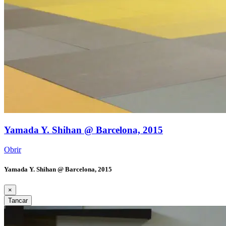
Yamada Y. Shihan @ Barcelona, 2015
Obrir
Yamada Y. Shihan @ Barcelona, 2015
×
Tancar