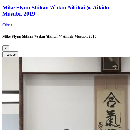
Mike Flynn Shihan 7è dan Aikikai @ Aikido
Musubi, 2019
Obrir
Mike Flynn Shihan 7è dan Aikikai @ Aikido Musubi, 2019
×
Tancar