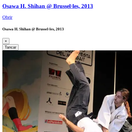
Osawa H. Shihan @ Brussel·les, 2013
Obrir
Osawa H. Shihan @ Brussel·les, 2013
×
Tancar